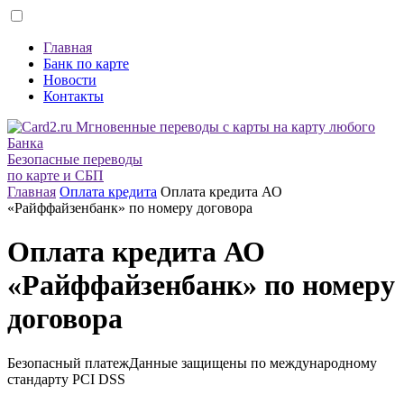
Главная
Банк по карте
Новости
Контакты
Безопасные переводы
по карте и СБП
Главная
Оплата кредита
Оплата кредита АО
«Райффайзенбанк» по номеру договора
Оплата кредита АО
«Райффайзенбанк» по номеру
договора
Безопасный платеж
Данные защищены по международному
стандарту
PCI DSS