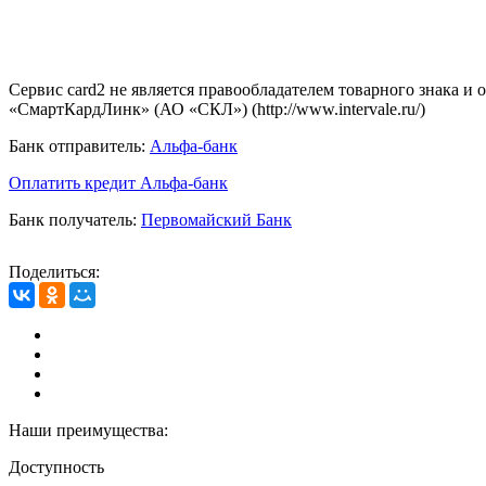
Сервис card2 не является правообладателем товарного знака и
«СмартКардЛинк» (АО «СКЛ») (http://www.intervale.ru/)
Банк отправитель:
Альфа-банк
Оплатить кредит Альфа-банк
Банк получатель:
Первомайский Банк
Поделиться:
Наши преимущества:
Доступность