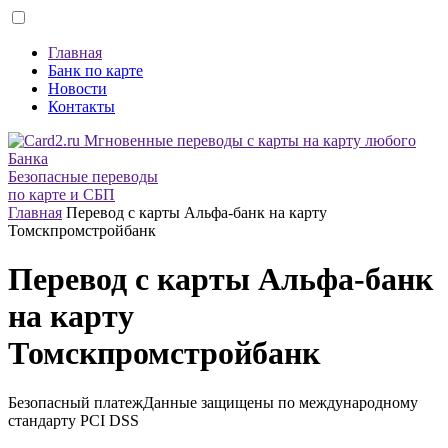
Главная
Банк по карте
Новости
Контакты
Безопасные переводы
по карте и СБП
Главная
Перевод с карты Альфа-банк на карту
Томскпромстройбанк
Перевод с карты Альфа-банк
на карту
Томскпромстройбанк
Безопасный платеж
Данные защищены по международному
стандарту
PCI DSS