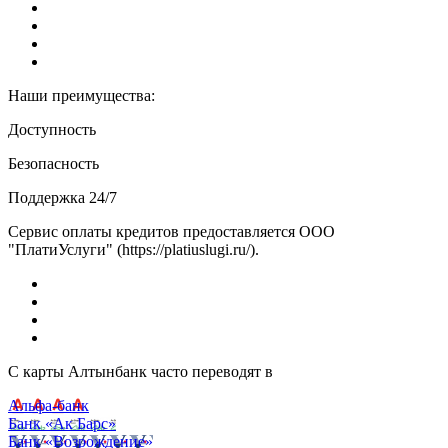
Наши преимущества:
Доступность
Безопасность
Поддержка 24/7
Сервис оплаты кредитов предоставляется ООО
"ПлатиУслуги" (https://platiuslugi.ru/).
С карты Алтынбанк часто переводят в
Альфа-банк
Банк «Ак Барс»
Банк «Возрождение»