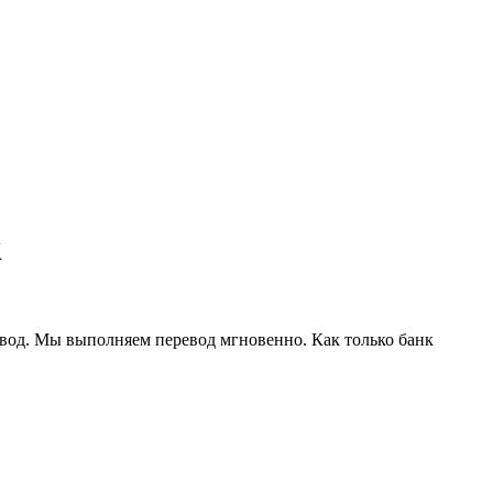
к
евод. Мы выполняем перевод мгновенно. Как только банк