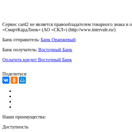
Сервис card2 не является правообладателем товарного знака и
«СмартКардЛинк» (АО «СКЛ») (http://www.intervale.ru/)
Банк отправитель:
Банк Оранжевый
Банк получатель:
Восточный Банк
Оплатить кредит Восточный Банк
Поделиться:
Наши преимущества:
Доступность