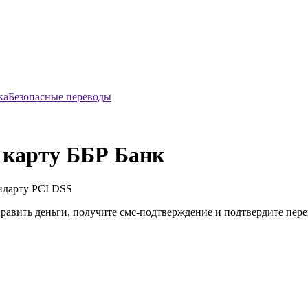
Безопасные переводы
 карту ББР Банк
ндарту
PCI DSS
править деньги, получите смс-подтверждение и подтвердите пер