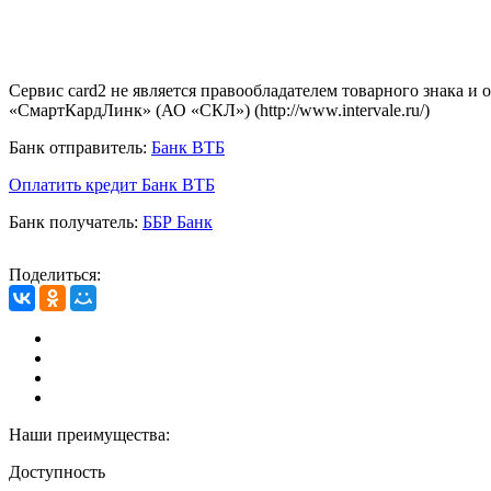
Сервис card2 не является правообладателем товарного знака и
«СмартКардЛинк» (АО «СКЛ») (http://www.intervale.ru/)
Банк отправитель:
Банк ВТБ
Оплатить кредит Банк ВТБ
Банк получатель:
ББР Банк
Поделиться:
Наши преимущества:
Доступность