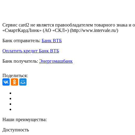
Сервис card2 не является правообладателем товарного знака и
«СмартКардЛинк» (АО «СКЛ») (http://www.intervale.ru/)
Банк отправитель:
Банк ВТБ
Оплатить кредит Банк ВТБ
Банк получатель:
Энергомашбанк
Поделиться:
Наши преимущества:
Доступность