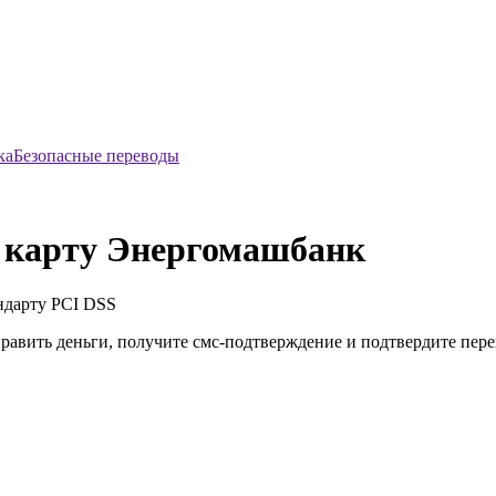
Безопасные переводы
а карту Энергомашбанк
ндарту
PCI DSS
править деньги, получите смс-подтверждение и подтвердите пер