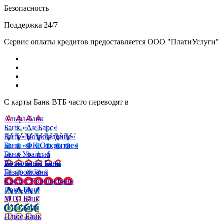
Безопасность
Поддержка 24/7
Сервис оплаты кредитов предоставляется ООО "ПлатиУслуги" (http
С карты Банк ВТБ часто переводят в
Альфа-банк
Банк «Ак Барс»
Банк «Возрождение»
Банк «ФК Открытие»
Банк Уралсиб
Восточный Банк
Газпромбанк
Кредит Европа Банк
Локо-Банк
МТС Банк
ОТП Банк
Плюс Банк