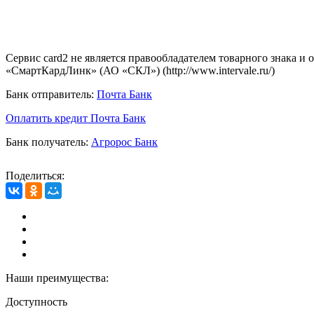
Сервис card2 не является правообладателем товарного знака и
«СмартКардЛинк» (АО «СКЛ») (http://www.intervale.ru/)
Банк отправитель:
Почта Банк
Оплатить кредит Почта Банк
Банк получатель:
Агророс Банк
Поделиться:
Наши преимущества:
Доступность