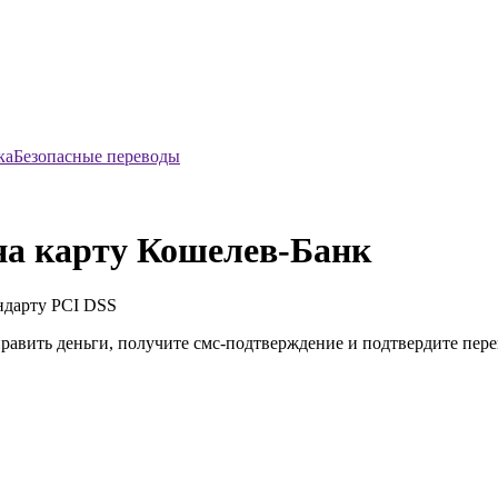
Безопасные переводы
на карту Кошелев-Банк
ндарту
PCI DSS
править деньги, получите смс-подтверждение и подтвердите пер