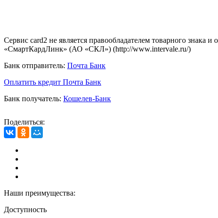
Сервис card2 не является правообладателем товарного знака и
«СмартКардЛинк» (АО «СКЛ») (http://www.intervale.ru/)
Банк отправитель:
Почта Банк
Оплатить кредит Почта Банк
Банк получатель:
Кошелев-Банк
Поделиться:
Наши преимущества:
Доступность