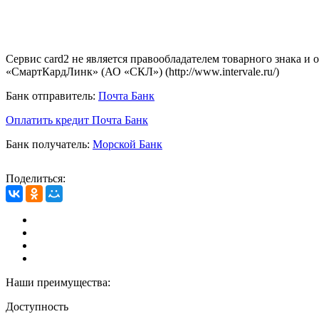
Сервис card2 не является правообладателем товарного знака и
«СмартКардЛинк» (АО «СКЛ») (http://www.intervale.ru/)
Банк отправитель:
Почта Банк
Оплатить кредит Почта Банк
Банк получатель:
Морской Банк
Поделиться:
Наши преимущества:
Доступность