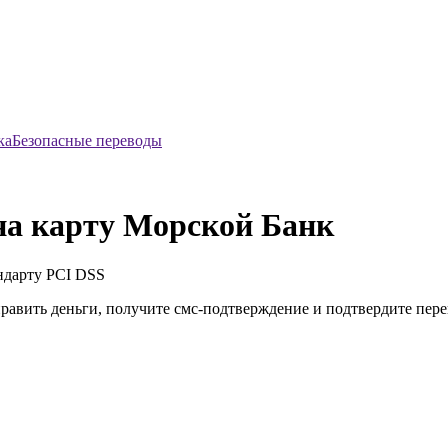
Безопасные переводы
на карту Морской Банк
ндарту
PCI DSS
править деньги, получите смс-подтверждение и подтвердите пер