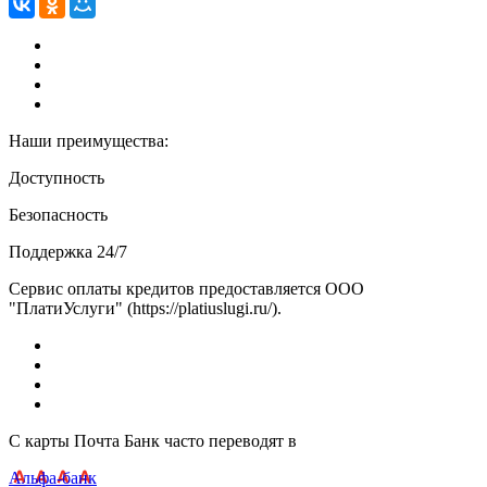
Наши преимущества:
Доступность
Безопасность
Поддержка 24/7
Сервис оплаты кредитов предоставляется ООО
"ПлатиУслуги" (https://platiuslugi.ru/).
С карты Почта Банк часто переводят в
Альфа-банк