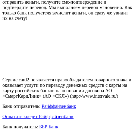
отправить деньги, получите смс-подтверждение и
подтвердите перевод. Мы выполняем перевод мгновенно. Как
только банк получателя зачислит деньги, он сразу же увидит
их на счету!
Сервис card2 не является правообладателем товарного знака и
оказывает услуги по переводу денежных средств с карты на
карту российских банков на основании договора АО
«СмартКардЛинк» (АО «СКЛ») (http://www.intervale.ru/)
Банк отправитель:
Райффайзенбанк
Оплатить кредит Райффайзенбанк
Банк получатель:
ББР Банк