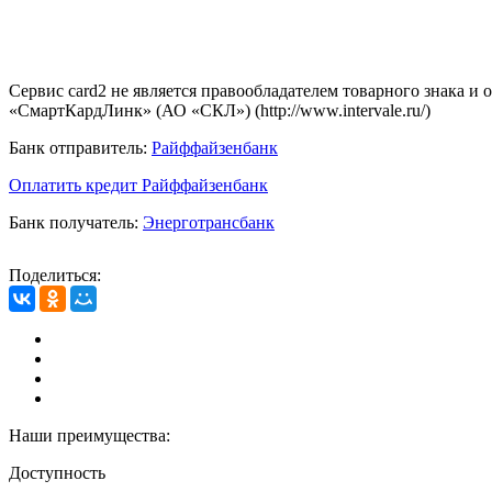
Сервис card2 не является правообладателем товарного знака и
«СмартКардЛинк» (АО «СКЛ») (http://www.intervale.ru/)
Банк отправитель:
Райффайзенбанк
Оплатить кредит Райффайзенбанк
Банк получатель:
Энерготрансбанк
Поделиться:
Наши преимущества:
Доступность