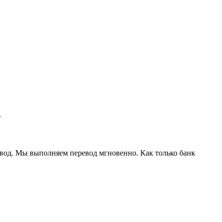
к
евод. Мы выполняем перевод мгновенно. Как только банк