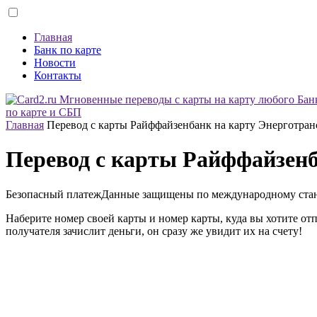
Главная
Банк по карте
Новости
Контакты
по карте и СБП
Главная
Перевод с карты Райффайзенбанк на карту Энерготран
Перевод с карты Райффайзенб
Безопасный платеж
Данные защищены по международному ста
Наберите номер своей карты и номер карты, куда вы хотите от
получателя зачислит деньги, он сразу же увидит их на счету!