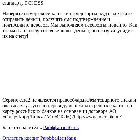
стандарту
PCI DSS
Наберите номер своей карты и номер карты, куда вы хотите
отправить деньги, получите смс-подтверждение и
подтвердите перевод. Мы выполняем перевод мгновенно. Как
только банк получателя зачислит деньги, он сразу же увидит
их на счету!
Сервис card2 не является правообладателем товарного знака и
оказывает услуги по переводу денежных средств с карты на
карту российских банков на основании договора АО
«СмартКардЛинк» (АО «СКЛ») (http://www.intervale.ru/)
Банк отправитель:
Райффайзенбанк
Оплатить кредит Райффайзенбанк