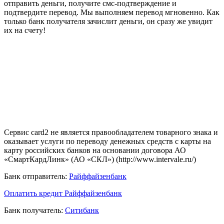
отправить деньги, получите смс-подтверждение и
подтвердите перевод. Мы выполняем перевод мгновенно. Как
только банк получателя зачислит деньги, он сразу же увидит
их на счету!
Сервис card2 не является правообладателем товарного знака и
оказывает услуги по переводу денежных средств с карты на
карту российских банков на основании договора АО
«СмартКардЛинк» (АО «СКЛ») (http://www.intervale.ru/)
Банк отправитель:
Райффайзенбанк
Оплатить кредит Райффайзенбанк
Банк получатель:
Ситибанк