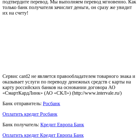
подтвердите перевод. Мы выполняем перевод мгновенно. Как
только банк получателя зачислит деньги, он сразу же увидит
их на счету!
Сервис card2 не является правообладателем товарного знака и
оказывает услуги по переводу денежных средств с карты на
карту российских банков на основании договора АО
«СмартКардЛинк» (АО «СКЛ») (http://www.intervale.ru/)
Банк отправитель:
Росбанк
Оплатить кредит Росбанк
Банк получатель:
Кредит Европа Банк
Оплатить кредит Кредит Европа Банк