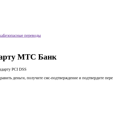
Безопасные переводы
карту МТС Банк
ндарту
PCI DSS
править деньги, получите смс-подтверждение и подтвердите пер