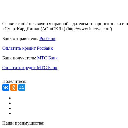
Сервис card2 не является правообладателем товарного знака и
«СмартКардЛинк» (АО «СКЛ») (http://www.intervale.ru/)
Банк отправитель:
Росбанк
Оплатить кредит Росбанк
Банк получатель:
МТС Банк
Оплатить кредит МТС Банк
Поделиться:
Наши преимущества: