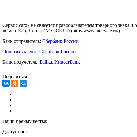
Сервис card2 не является правообладателем товарного знака и
«СмартКардЛинк» (АО «СКЛ») (http://www.intervale.ru/)
Банк отправитель:
Сбербанк России
Оплатить кредит Сбербанк России
Банк получатель:
БайкалИнвестБанк
Поделиться:
Наши преимущества:
Доступность