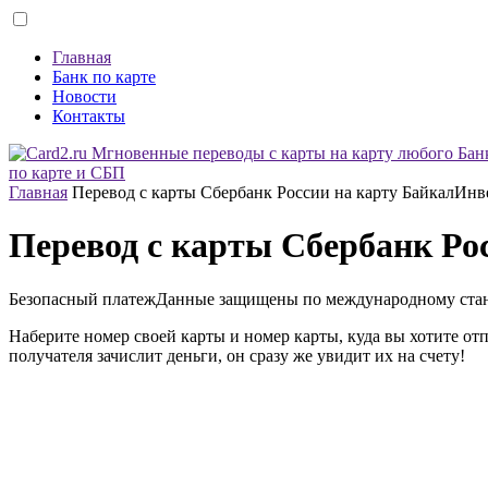
Главная
Банк по карте
Новости
Контакты
по карте и СБП
Главная
Перевод с карты Сбербанк России на карту БайкалИнв
Перевод с карты Сбербанк Ро
Безопасный платеж
Данные защищены по международному ста
Наберите номер своей карты и номер карты, куда вы хотите от
получателя зачислит деньги, он сразу же увидит их на счету!