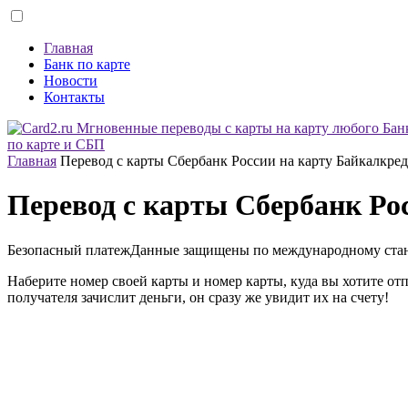
Главная
Банк по карте
Новости
Контакты
по карте и СБП
Главная
Перевод с карты Сбербанк России на карту Байкалкре
Перевод с карты Сбербанк Ро
Безопасный платеж
Данные защищены по международному ста
Наберите номер своей карты и номер карты, куда вы хотите от
получателя зачислит деньги, он сразу же увидит их на счету!