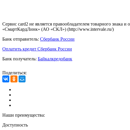
Сервис card2 не является правообладателем товарного знака и
«СмартКардЛинк» (АО «СКЛ») (http://www.intervale.ru/)
Банк отправитель:
Сбербанк России
Оплатить кредит Сбербанк России
Банк получатель:
Байкалкредобанк
Поделиться:
Наши преимущества:
Доступность