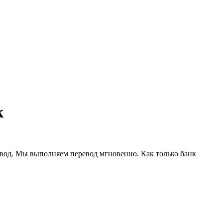
к
евод. Мы выполняем перевод мгновенно. Как только банк