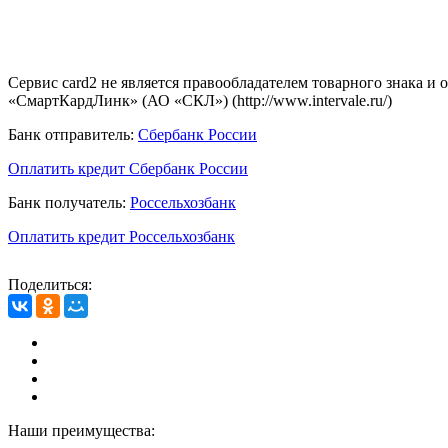
Сервис card2 не является правообладателем товарного знака и
«СмартКардЛинк» (АО «СКЛ») (http://www.intervale.ru/)
Банк отправитель:
Сбербанк России
Оплатить кредит Сбербанк России
Банк получатель:
Россельхозбанк
Оплатить кредит Россельхозбанк
Поделиться:
Наши преимущества: