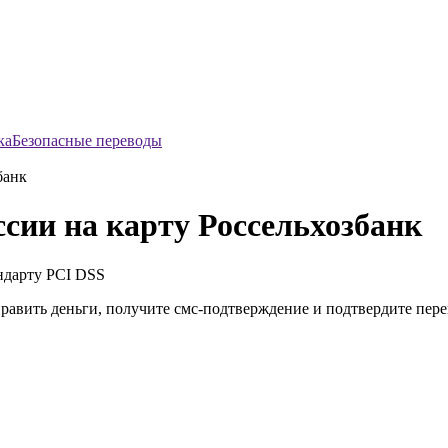
Безопасные переводы
банк
сии на карту Россельхозбанк
ндарту
PCI DSS
править деньги, получите смс-подтверждение и подтвердите пер