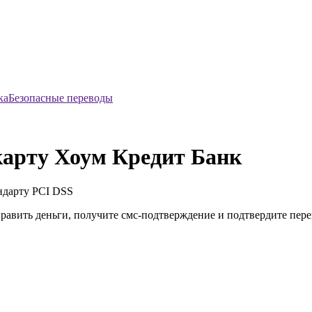
Безопасные переводы
карту Хоум Кредит Банк
ндарту
PCI DSS
править деньги, получите смс-подтверждение и подтвердите пер