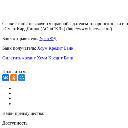
Сервис card2 не является правообладателем товарного знака и
«СмартКардЛинк» (АО «СКЛ») (http://www.intervale.ru/)
Банк отправитель:
Урал ФД
Банк получатель:
Хоум Кредит Банк
Оплатить кредит Хоум Кредит Банк
Поделиться:
Наши преимущества:
Доступность